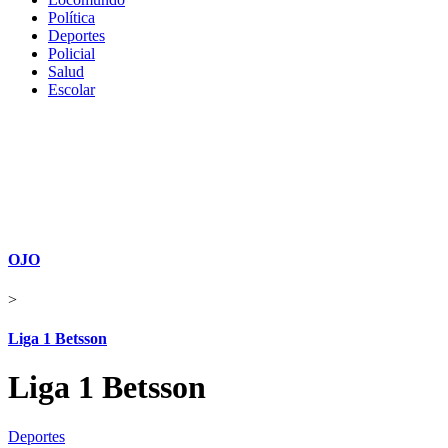
Política
Deportes
Policial
Salud
Escolar
OJO
>
Liga 1 Betsson
Liga 1 Betsson
Deportes