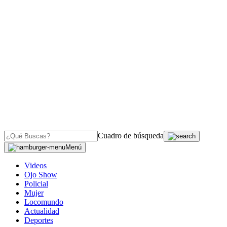
Cuadro de búsqueda
Menú
Videos
Ojo Show
Policial
Mujer
Locomundo
Actualidad
Deportes