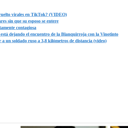
 vuelto virales en TikTok? (VIDEO)
res sin que su esposo se entere
ltamente contagiosa
tá dejando el encuentro de la Blanquirroja con la Vinotinto
 a un soldado ruso a 3,8 kilómetros de distancia (video)