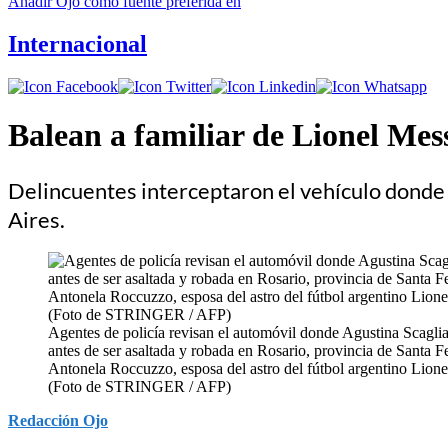
Añadir
Ojo
como fuente preferida en
Internacional
Balean a familiar de Lionel Mes
Delincuentes interceptaron el vehículo donde v
Aires.
Agentes de policía revisan el automóvil donde Agustina Scaglia,
antes de ser asaltada y robada en Rosario, provincia de Santa 
Antonela Roccuzzo, esposa del astro del fútbol argentino Lionel
(Foto de STRINGER / AFP)
Redacción Ojo