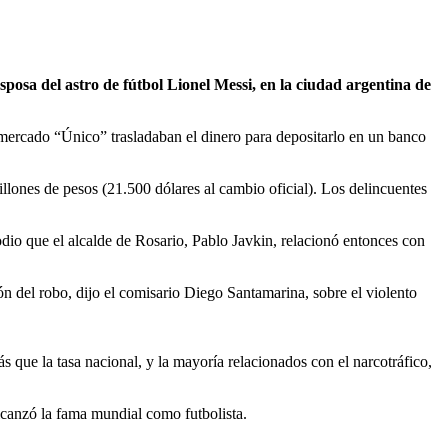
osa del astro de fútbol Lionel Messi, en la ciudad argentina de
rmercado “Único” trasladaban el dinero para depositarlo en un banco
llones de pesos (21.500 dólares al cambio oficial). Los delincuentes
dio que el alcalde de Rosario, Pablo Javkin, relacionó entonces con
ón del robo, dijo el comisario Diego Santamarina, sobre el violento
 que la tasa nacional, y la mayoría relacionados con el narcotráfico,
alcanzó la fama mundial como futbolista.