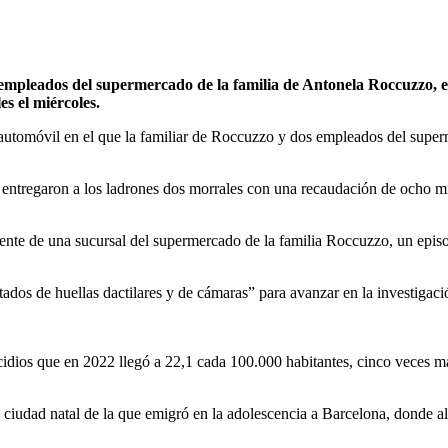
mpleados del supermercado de la familia de Antonela Roccuzzo, esp
es el miércoles.
 automóvil en el que la familiar de Roccuzzo y dos empleados del supe
ue entregaron a los ladrones dos morrales con una recaudación de ocho mi
ente de una sucursal del supermercado de la familia Roccuzzo, un episo
ados de huellas dactilares y de cámaras” para avanzar en la investigaci
idios que en 2022 llegó a 22,1 cada 100.000 habitantes, cinco veces más
su ciudad natal de la que emigró en la adolescencia a Barcelona, donde 