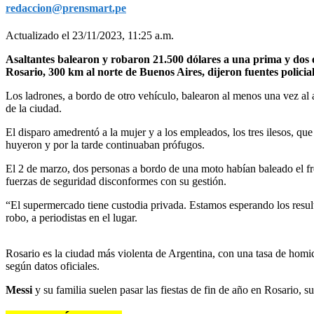
redaccion@prensmart.pe
Actualizado el 23/11/2023, 11:25 a.m.
Asaltantes balearon y robaron 21.500 dólares a una prima y dos e
Rosario, 300 km al norte de Buenos Aires, dijeron fuentes policial
Los ladrones, a bordo de otro vehículo, balearon al menos una vez al
de la ciudad.
El disparo amedrentó a la mujer y a los empleados, los tres ilesos, q
huyeron y por la tarde continuaban prófugos.
El 2 de marzo, dos personas a bordo de una moto habían baleado el fr
fuerzas de seguridad disconformes con su gestión.
“El supermercado tiene custodia privada. Estamos esperando los result
robo, a periodistas en el lugar.
Rosario es la ciudad más violenta de Argentina, con una tasa de homic
según datos oficiales.
Messi
y su familia suelen pasar las fiestas de fin de año en Rosario, 