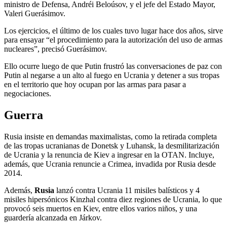
ministro de Defensa, Andréi Beloúsov, y el jefe del Estado Mayor,
Valeri Guerásimov.
Los ejercicios, el último de los cuales tuvo lugar hace dos años, sirve
para ensayar “el procedimiento para la autorización del uso de armas
nucleares”, precisó Guerásimov.
Ello ocurre luego de que Putin frustró las conversaciones de paz con
Putin al negarse a un alto al fuego en Ucrania y detener a sus tropas
en el territorio que hoy ocupan por las armas para pasar a
negociaciones.
Guerra
Rusia insiste en demandas maximalistas, como la retirada completa
de las tropas ucranianas de Donetsk y Luhansk, la desmilitarización
de Ucrania y la renuncia de Kiev a ingresar en la OTAN. Incluye,
además, que Ucrania renuncie a Crimea, invadida por Rusia desde
2014.
Además,
Rusia
lanzó contra Ucrania 11 misiles balísticos y 4
misiles hipersónicos Kinzhal contra diez regiones de Ucrania, lo que
provocó seis muertos en Kiev, entre ellos varios niños, y una
guardería alcanzada en Járkov.