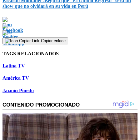
Ricardo Montaner asegura que “El Último Regreso” será un
show que no olvidará en su vida en Perú
Copiar enlace
TAGS RELACIONADOS
Latina TV
América TV
Jazmín Pinedo