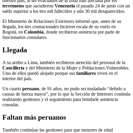
nuestro país, al ser evacuados de la zona más afectada por los
terremotos
que sacudieron
Venezuela
el pasado 24 de junio con un
saldo superior a los tres mil fallecidos y aún 30 mil desaparecidos.
El Ministerio de Relaciones Exteriores informó que, antes de su
llegada, los tres connacionales hicieron escala de su vuelo en
Bogotá, en
Colombia
, donde recibieron asistencia por parte de
funcionarios consulares.
Llegada
A su arribo a Lima, también recibieron atención del personal de la
Cancillería
y del Ministerio de la Mujer y Poblaciones Vulnerables.
Uno de ellos quedó alojado porque sus
familiares
viven en el
interior del país.
Un cuarto
peruano
, de 91 años, no pudo ser trasladado “debido a
causas de fuerza mayor”, por lo que la Sección de Intereses continúa
realizando gestiones y el seguimiento para brindarle asistencia
consular.
Faltan más peruanos
También continúan las gestiones para que menores de edad