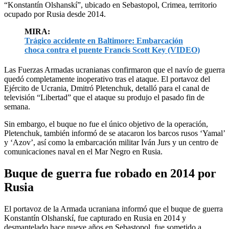
“Konstantín Olshanskí”, ubicado en Sebastopol, Crimea, territorio
ocupado por Rusia desde 2014.
MIRA:
Trágico accidente en Baltimore: Embarcación
choca contra el puente Francis Scott Key (VIDEO)
Las Fuerzas Armadas ucranianas confirmaron que el navío de guerra
quedó completamente inoperativo tras el ataque. El portavoz del
Ejército de Ucrania, Dmitró Pletenchuk, detalló para el canal de
televisión “Libertad” que el ataque su produjo el pasado fin de
semana.
Sin embargo, el buque no fue el único objetivo de la operación,
Pletenchuk, también informó de se atacaron los barcos rusos ‘Yamal’
y ‘Azov’, así como la embarcación militar Iván Jurs y un centro de
comunicaciones naval en el Mar Negro en Rusia.
Buque de guerra fue robado en 2014 por
Rusia
El portavoz de la Armada ucraniana informó que el buque de guerra
Konstantín Olshanskí, fue capturado en Rusia en 2014 y
desmantelado hace nueve años en Sebastopol, fue sometido a