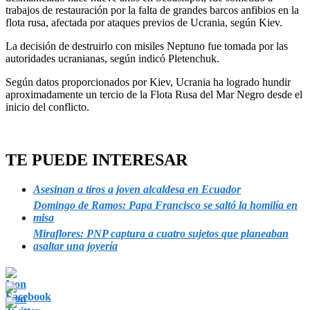
trabajos de restauración por la falta de grandes barcos anfibios en la
flota rusa, afectada por ataques previos de Ucrania, según Kiev.
La decisión de destruirlo con misiles Neptuno fue tomada por las
autoridades ucranianas, según indicó Pletenchuk.
Según datos proporcionados por Kiev, Ucrania ha logrado hundir
aproximadamente un tercio de la Flota Rusa del Mar Negro desde el
inicio del conflicto.
TE PUEDE INTERESAR
Asesinan a tiros a joven alcaldesa en Ecuador
Domingo de Ramos: Papa Francisco se saltó la homilía en
misa
Miraflores: PNP captura a cuatro sujetos que planeaban
asaltar una joyería