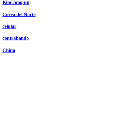
Kim Jong-un
Corea del Norte
celular
contrabando
China