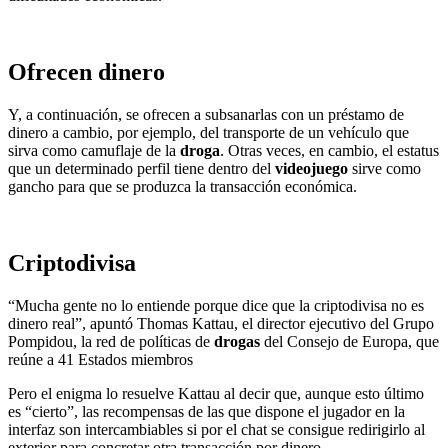
Ofrecen dinero
Y, a continuación, se ofrecen a subsanarlas con un préstamo de
dinero a cambio, por ejemplo, del transporte de un vehículo que
sirva como camuflaje de la
droga
. Otras veces, en cambio, el estatus
que un determinado perfil tiene dentro del
videojuego
sirve como
gancho para que se produzca la transacción económica.
Criptodivisa
“Mucha gente no lo entiende porque dice que la criptodivisa no es
dinero real”, apuntó Thomas Kattau, el director ejecutivo del Grupo
Pompidou, la red de políticas de
drogas
del Consejo de Europa, que
reúne a 41 Estados miembros
Pero el enigma lo resuelve Kattau al decir que, aunque esto último
es “cierto”, las recompensas de las que dispone el jugador en la
interfaz son intercambiables si por el chat se consigue redirigirlo al
exterior para concretar otra transacción por dinero.