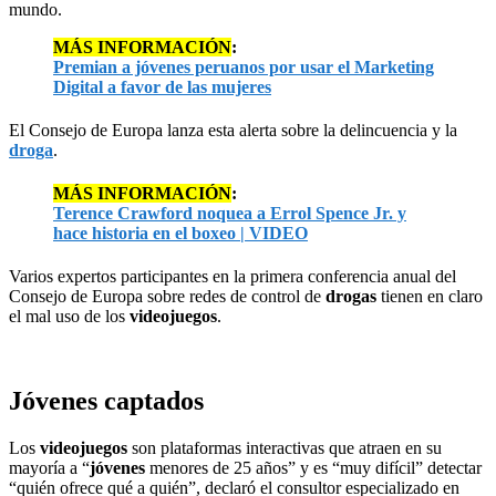
mundo.
MÁS INFORMACIÓN
:
Premian a jóvenes peruanos por usar el Marketing
Digital a favor de las mujeres
El Consejo de Europa lanza esta alerta sobre la delincuencia y la
droga
.
MÁS INFORMACIÓN
:
Terence Crawford noquea a Errol Spence Jr. y
hace historia en el boxeo | VIDEO
Varios expertos participantes en la primera conferencia anual del
Consejo de Europa sobre redes de control de
drogas
tienen en claro
el mal uso de los
videojuegos
.
Jóvenes captados
Los
videojuegos
son plataformas interactivas que atraen en su
mayoría a “
jóvenes
menores de 25 años” y es “muy difícil” detectar
“quién ofrece qué a quién”, declaró el consultor especializado en