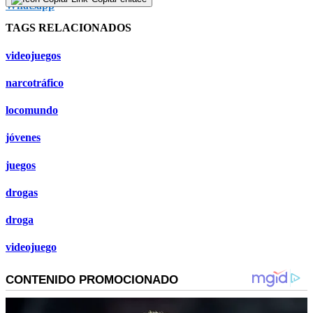
TAGS RELACIONADOS
videojuegos
narcotráfico
locomundo
jóvenes
juegos
drogas
droga
videojuego