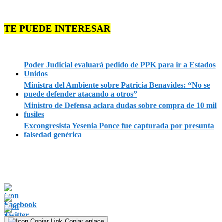
TE PUEDE INTERESAR
Poder Judicial evaluará pedido de PPK para ir a Estados
Unidos
Ministra del Ambiente sobre Patricia Benavides: “No se
puede defender atacando a otros”
Ministro de Defensa aclara dudas sobre compra de 10 mil
fusiles
Excongresista Yesenia Ponce fue capturada por presunta
falsedad genérica
Copiar enlace