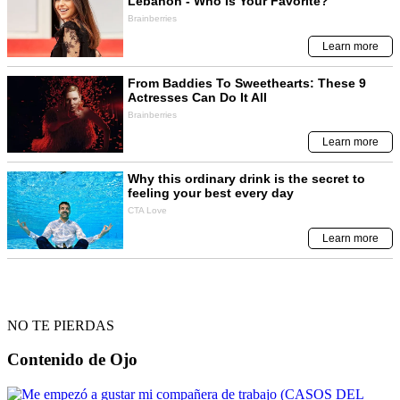
NO TE PIERDAS
Contenido de
Ojo