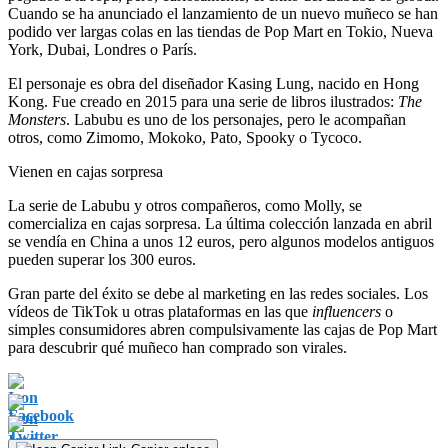
Cuando se ha anunciado el lanzamiento de un nuevo muñeco se han
podido ver largas colas en las tiendas de Pop Mart en Tokio, Nueva
York, Dubai, Londres o París.
El personaje es obra del diseñador Kasing Lung, nacido en Hong
Kong. Fue creado en 2015 para una serie de libros ilustrados:
The
Monsters
. Labubu es uno de los personajes, pero le acompañan
otros, como Zimomo, Mokoko, Pato, Spooky o Tycoco.
Vienen en cajas sorpresa
La serie de Labubu y otros compañeros, como Molly, se
comercializa en cajas sorpresa. La última colección lanzada en abril
se vendía en China a unos 12 euros, pero algunos modelos antiguos
pueden superar los 300 euros.
Gran parte del éxito se debe al marketing en las redes sociales. Los
vídeos de TikTok u otras plataformas en las que
influencers
o
simples consumidores abren compulsivamente las cajas de Pop Mart
para descubrir qué muñeco han comprado son virales.