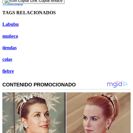
Copiar enlace
TAGS RELACIONADOS
Labubu
muñeco
tiendas
colas
fiebre