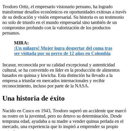
Teodoro Ortiz, el empresario visionario peruano, ha logrado
transformar desafíos económicos en oportunidades exitosas a través
de su dedicación y visión empresarial. Su historia es un testimonio
no solo de triunfo en el mundo empresarial sino también de un
compromiso profundo con la valorización de los productos
peruanos.
MIRA:
¡Un milagro! Mujer logra despertar del coma tras
ser visitada por su perro de 12 años en Colombia
Incasur, reconocida por su calidad excepcional y autenticidad
cultural, se ha convertido en líder en la producción de alimentos
basados en quinua y kiwicha. Esta distinción ha llevado a la
empresa a triunfar en mercados internacionales y recibir
reconocimiento, incluso por parte de la NASA.
Una historia de éxito
Nacido en Cusco en 1943, Teodoro superó un accidente que marcó
su rostro en la juventud, pero no detuvo su determinación. Desde
temprana edad, ayudaba a su madre a vender quinua perlada en el
mercado, una experiencia que lo inspiró a emprender su propio