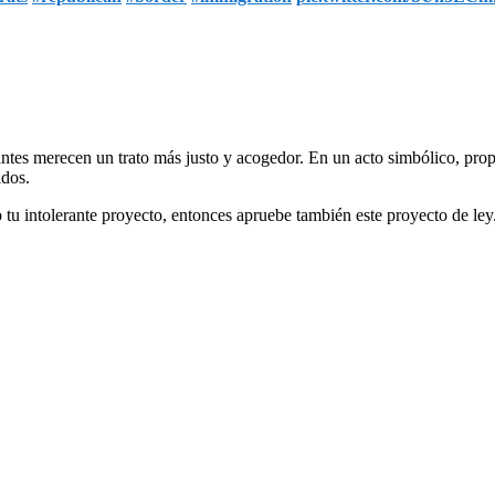
antes merecen un trato más justo y acogedor. En un acto simbólico, prop
idos.
 tu intolerante proyecto, entonces apruebe también este proyecto de ley.