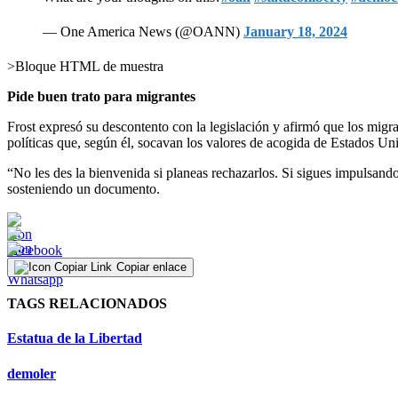
— One America News (@OANN)
January 18, 2024
>Bloque HTML de muestra
Pide buen trato para migrantes
Frost expresó su descontento con la legislación y afirmó que los migr
políticas que, según él, socavan los valores de acogida de Estados Un
“No les des la bienvenida si planeas rechazarlos. Si sigues impulsando
sosteniendo un documento.
Copiar enlace
TAGS RELACIONADOS
Estatua de la Libertad
demoler