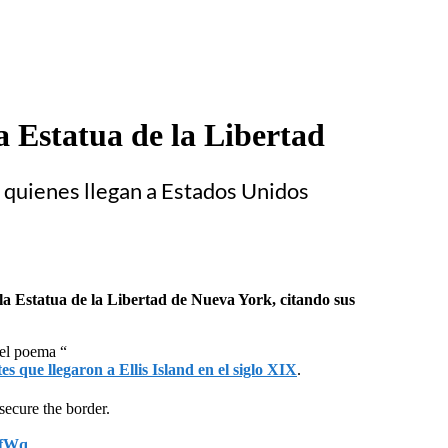
a Estatua de la Libertad
a quienes llegan a Estados Unidos
la Estatua de la Libertad de Nueva York, citando sus
del poema “
 que llegaron a Ellis Island en el siglo XIX
.
secure the border.
mfWq