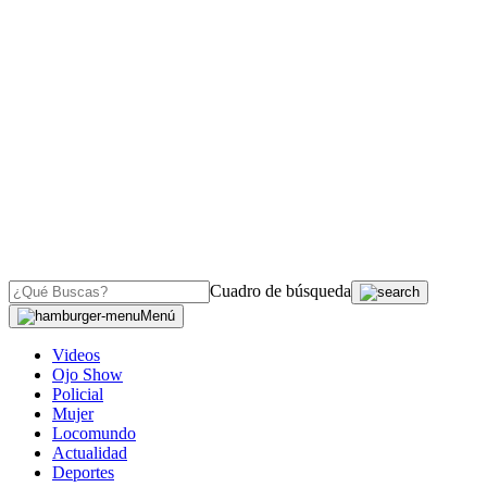
Cuadro de búsqueda
Menú
Videos
Ojo Show
Policial
Mujer
Locomundo
Actualidad
Deportes