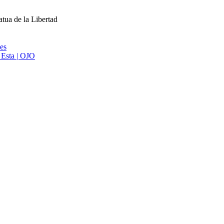
atua de la Libertad
ies