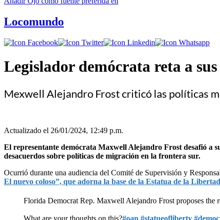
Añadir
Ojo
como fuente preferida en
Locomundo
Legislador demócrata reta a sus
Mexwell Alejandro Frost criticó las políticas 
Actualizado el 26/01/2024, 12:49 p.m.
El representante demócrata Maxwell Alejandro Frost desafió a sus
desacuerdos sobre políticas de migración en la frontera sur.
Ocurrió durante una audiencia del Comité de Supervisión y Responsa
El nuevo coloso”, que adorna la base de la Estatua de la Liberta
Florida Democrat Rep. Maxwell Alejandro Frost proposes the remo
What are your thoughts on this?
#oan
#statueofliberty
#democ