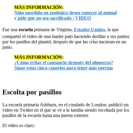
MÁS INFORMACIÓN
:
Niño mordido en zoológico desea conocer al animal
y pide que no sea sacrificado | VIDEO
Fue una
escuela
primaria de Virginia,
Estados Unidos
, la que
compartió el video de una madre pato haciendo desfilar a sus patitos
por los pasillos del plantel, después de que las crías nacieran en un
patio.
MÁS INFORMACIÓN
:
¿Cómo evitar el cansancio después del almuerzo?
Sigue estos cinco consejos para tener más energía
Escolta por pasillos
La escuela primaria Ashburn, en el condado de Loudon, publicó un
video en Twitter en el que se ve a la familia siendo escoltada por los
pasillos de la escuela hasta una puerta exterior.
El video es claro: