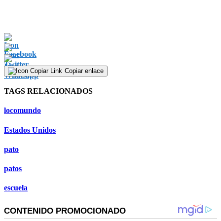
Copiar enlace
TAGS RELACIONADOS
locomundo
Estados Unidos
pato
patos
escuela