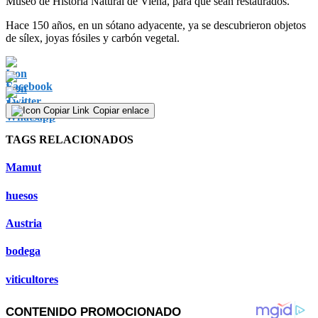
Museo de Historia Natural de Viena, para que sean restaurados.
Hace 150 años, en un sótano adyacente, ya se descubrieron objetos
de sílex, joyas fósiles y carbón vegetal.
Copiar enlace
TAGS RELACIONADOS
Mamut
huesos
Austria
bodega
viticultores