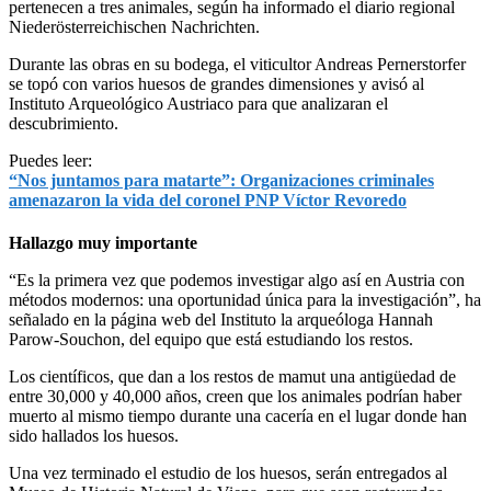
pertenecen a tres animales, según ha informado el diario regional
Niederösterreichischen Nachrichten.
Durante las obras en su bodega, el viticultor Andreas Pernerstorfer
se topó con varios huesos de grandes dimensiones y avisó al
Instituto Arqueológico Austriaco para que analizaran el
descubrimiento.
Puedes leer:
“Nos juntamos para matarte”: Organizaciones criminales
amenazaron la vida del coronel PNP Víctor Revoredo
Hallazgo muy importante
“Es la primera vez que podemos investigar algo así en Austria con
métodos modernos: una oportunidad única para la investigación”, ha
señalado en la página web del Instituto la arqueóloga Hannah
Parow-Souchon, del equipo que está estudiando los restos.
Los científicos, que dan a los restos de mamut una antigüedad de
entre 30,000 y 40,000 años, creen que los animales podrían haber
muerto al mismo tiempo durante una cacería en el lugar donde han
sido hallados los huesos.
Una vez terminado el estudio de los huesos, serán entregados al