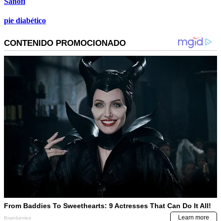
Sanofi
pie diabético