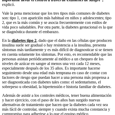
explicó.
Vale la pena mencionar que los tres tipos más comunes de diabetes
son: tipo 1, con aparición más habitual en niños y adolescentes; tipo
2, que es la más común y se asocia frecuentemente con estilos de
vida poco saludables. Por otra parte, la diabetes gestacional es la que
se diagnóstica durante el embarazo.
En la
diabetes tipo 2
, dado que el daño en las células que producen
insulina suele ser gradual o hay resistencia a la insulina, presenta
síntomas más tardíamente y es más difícil de diagnosticar si se tienen
en cuenta solamente los síntomas. Por esto, es recomendable que las
personas asistan periódicamente al médico a un chequeo de los
niveles de azúcar en sangre al menos una vez cada 12 meses,
especialmente después de los 35 años. Es importante hacerse
seguimiento desde una edad más temprana en caso de contar con
factores de riesgo que puedan hacer a una persona más propensa a
ser diagnosticada con diabetes tales como: el sedentarismo, el
sobrepeso u obesidad, la hipertensión e historia familiar de diabetes.
Además de asistir a los controles médicos, tener buena alimentación
y hacer ejercicio, con el paso de los años han surgido nuevas
alternativas de tratamiento que hacen que la diabetes cada vez sea
más fácil de controlar, siempre y cuando exista mucha constancia y
compromiso para adherirse a lo que el equipo médico