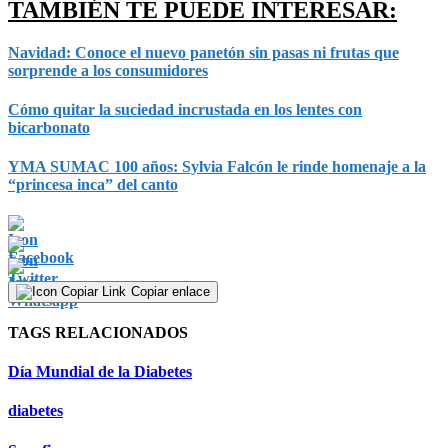
TAMBIÉN TE PUEDE INTERESAR:
Navidad: Conoce el nuevo panetón sin pasas ni frutas que
sorprende a los consumidores
Cómo quitar la suciedad incrustada en los lentes con
bicarbonato
YMA SUMAC 100 años: Sylvia Falcón le rinde homenaje a la
“princesa inca” del canto
Copiar enlace
TAGS RELACIONADOS
Día Mundial de la Diabetes
diabetes