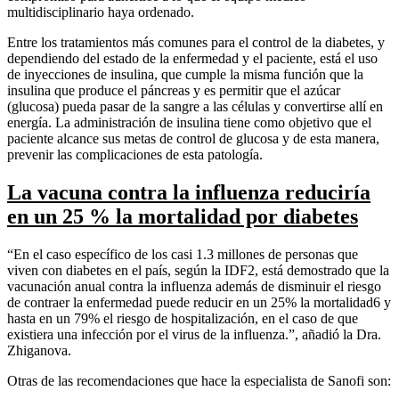
multidisciplinario haya ordenado.
Entre los tratamientos más comunes para el control de la diabetes, y
dependiendo del estado de la enfermedad y el paciente, está el uso
de inyecciones de insulina, que cumple la misma función que la
insulina que produce el páncreas y es permitir que el azúcar
(glucosa) pueda pasar de la sangre a las células y convertirse allí en
energía. La administración de insulina tiene como objetivo que el
paciente alcance sus metas de control de glucosa y de esta manera,
prevenir las complicaciones de esta patología.
La vacuna contra la influenza reduciría
en un 25 % la mortalidad por diabetes
“En el caso específico de los casi 1.3 millones de personas que
viven con diabetes en el país, según la IDF2, está demostrado que la
vacunación anual contra la influenza además de disminuir el riesgo
de contraer la enfermedad puede reducir en un 25% la mortalidad6 y
hasta en un 79% el riesgo de hospitalización, en el caso de que
existiera una infección por el virus de la influenza.”, añadió la Dra.
Zhiganova.
Otras de las recomendaciones que hace la especialista de Sanofi son: