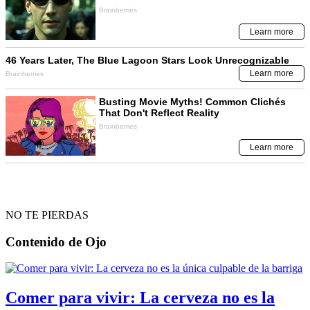
NO TE PIERDAS
Contenido de
Ojo
Comer para vivir: La cerveza no es la