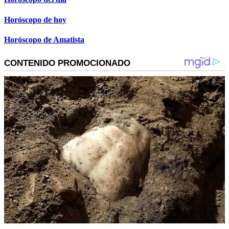
Horóscopo de hoy
Horóscopo de Amatista