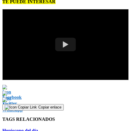
TE PUEDE INTERESAR
Copiar enlace
TAGS RELACIONADOS
Horóscopo del día