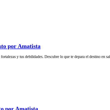
sto por Amatista
rtalezas y tus debilidades. Descubre lo que te depara el destino en salu
to por Amatista