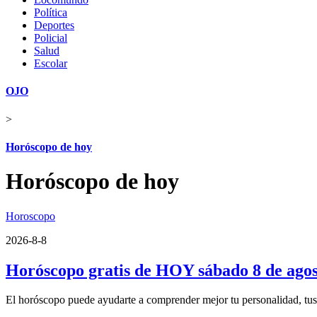
Política
Deportes
Policial
Salud
Escolar
OJO
>
Horóscopo de hoy
Horóscopo de hoy
Horoscopo
2026-8-8
Horóscopo gratis de HOY sábado 8 de agos
El horóscopo puede ayudarte a comprender mejor tu personalidad, tus fo