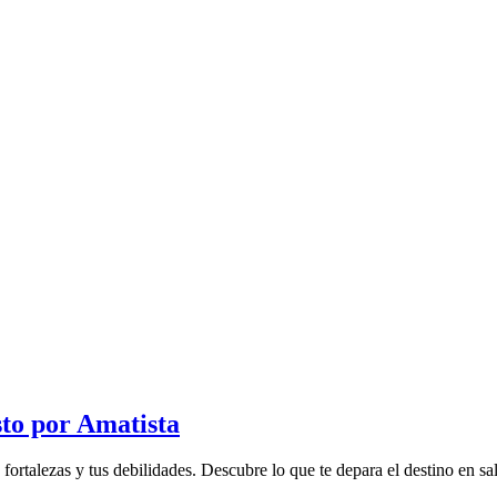
to por Amatista
rtalezas y tus debilidades. Descubre lo que te depara el destino en salu