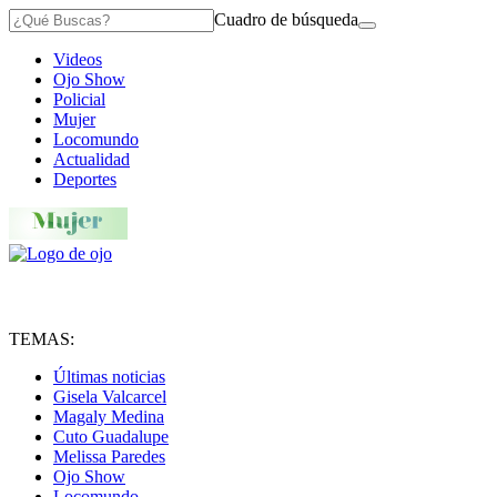
Cuadro de búsqueda
Videos
Ojo Show
Policial
Mujer
Locomundo
Actualidad
Deportes
TEMAS:
Últimas noticias
Gisela Valcarcel
Magaly Medina
Cuto Guadalupe
Melissa Paredes
Ojo Show
Locomundo