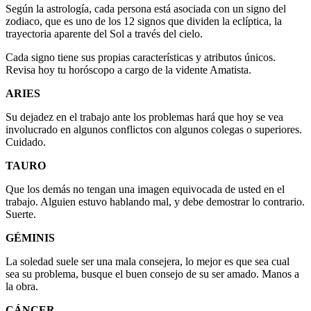
Según la astrología, cada persona está asociada con un signo del
zodiaco, que es uno de los 12 signos que dividen la eclíptica, la
trayectoria aparente del Sol a través del cielo.
Cada signo tiene sus propias características y atributos únicos.
Revisa hoy tu horóscopo a cargo de la vidente Amatista.
ARIES
Su dejadez en el trabajo ante los problemas hará que hoy se vea
involucrado en algunos conflictos con algunos colegas o superiores.
Cuidado.
TAURO
Que los demás no tengan una imagen equivocada de usted en el
trabajo. Alguien estuvo hablando mal, y debe demostrar lo contrario.
Suerte.
GÉMINIS
La soledad suele ser una mala consejera, lo mejor es que sea cual
sea su problema, busque el buen consejo de su ser amado. Manos a
la obra.
CÁNCER