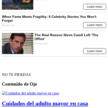
NO TE PIERDAS
Contenido de
Ojo
Cuidados del adulto mayor en casa