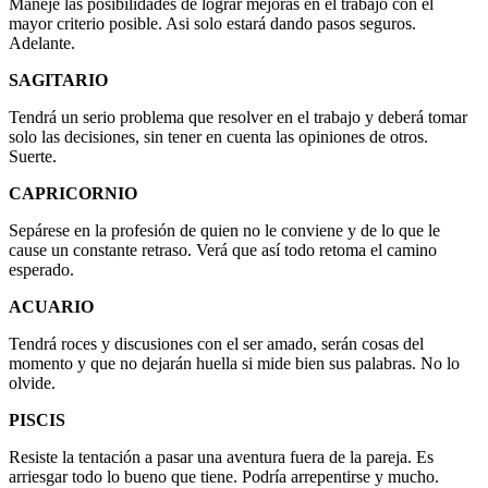
Maneje las posibilidades de lograr mejoras en el trabajo con el
mayor criterio posible. Asi solo estará dando pasos seguros.
Adelante.
SAGITARIO
Tendrá un serio problema que resolver en el trabajo y deberá tomar
solo las decisiones, sin tener en cuenta las opiniones de otros.
Suerte.
CAPRICORNIO
Sepárese en la profesión de quien no le conviene y de lo que le
cause un constante retraso. Verá que así todo retoma el camino
esperado.
ACUARIO
Tendrá roces y discusiones con el ser amado, serán cosas del
momento y que no dejarán huella si mide bien sus palabras. No lo
olvide.
PISCIS
Resiste la tentación a pasar una aventura fuera de la pareja. Es
arriesgar todo lo bueno que tiene. Podría arrepentirse y mucho.