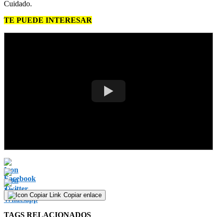
Cuidado.
TE PUEDE INTERESAR
Copiar enlace
TAGS RELACIONADOS