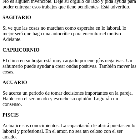
No es alguien invencible. Deje su orgullo de lado y pida ayuda para
poder entregar esos trabajos que tiene pendientes. Está advertido.
SAGITARIO
Si ve que las cosas no marchan como esperaba en lo laboral, lo
mejor será que haga una autocrítica para encontrar el motivo.
Adelante.
CAPRICORNIO
El clima en su hogar está muy cargado por energías negativas. Un
sahumerio puede ayudar a crear ondas positivas. También mover las
cosas.
ACUARIO
Se acerca un periodo de tomar decisiones importantes en la pareja.
Hable con el ser amado y escuche su opinión. Lograrán un
consenso.
PISCIS
Actualice sus conocimientos. La capacitación le abrirá puertas en lo
laboral y profesional. En el amor, no sea tan celoso con el ser
amado.