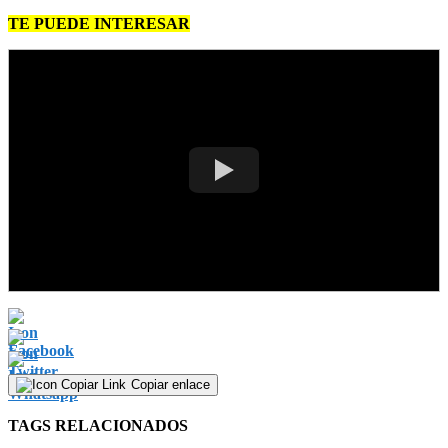
TE PUEDE INTERESAR
Copiar enlace
TAGS RELACIONADOS