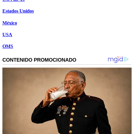
Estados Unidos
México
USA
OMS