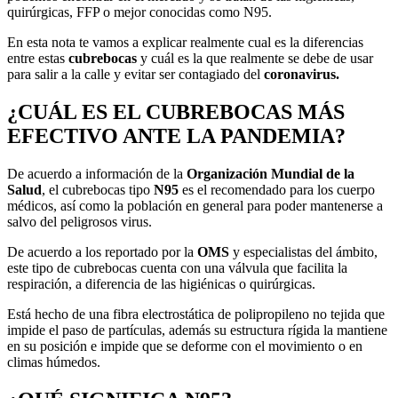
quirúrgicas, FFP o mejor conocidas como N95.
En esta nota te vamos a explicar realmente cual es la diferencias
entre estas
cubrebocas
y cuál es la que realmente se debe de usar
para salir a la calle y evitar ser contagiado del
coronavirus.
¿CUÁL ES EL CUBREBOCAS MÁS
EFECTIVO ANTE LA PANDEMIA?
De acuerdo a información de la
Organización Mundial de la
Salud
, el cubrebocas tipo
N95
es el recomendado para los cuerpo
médicos, así como la población en general para poder mantenerse a
salvo del peligrosos virus.
De acuerdo a los reportado por la
OMS
y especialistas del ámbito,
este tipo de cubrebocas cuenta con una válvula que facilita la
respiración, a diferencia de las higiénicas o quirúrgicas.
Está hecho de una fibra electrostática de polipropileno no tejida que
impide el paso de partículas, además su estructura rígida la mantiene
en su posición e impide que se deforme con el movimiento o en
climas húmedos.