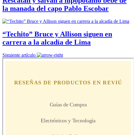
Rescatan y salvan a hipopótamo bebé de
la manada del capo Pablo Escobar
“Techito” Bruce y Allison siguen en
carrera a la alcadía de Lima
Siguiente artículo