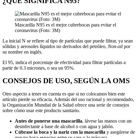
¿QUÉ SIGNIFICA N95?
Mascarilla N95 es el mejor cubrebocas para evitar el
coronavirus (Foto: 3M)
La inicial N se refiere al tipo de partículas que puede filtrar, ya sean
sólidas y aerosoles líquidos no derivados del petróleo,
Non-oil
por
su nombre en inglés.
El 95, indica el porcentaje de efectividad para filtrar partículas a
partir de 0.3 micrones, o sea un 95%.
CONSEJOS DE USO, SEGÚN LA OMS
Otro aspecto a tener en cuenta es que si no colocamos bien este
artículo pierde su eficacia. Además del uso racional y recomendado,
la Organización Mundial de la Salud ofrece una serie de consejos
sobre cómo usar este producto sanitario.
Antes de ponerse una mascarilla
, lávese las manos con un
desinfectante a base de alcohol o con agua y jabón.
Cúbrase la boca y la nariz con la mascarilla
y asegúrese de
que no haya espacios entre su cara y la máscara.