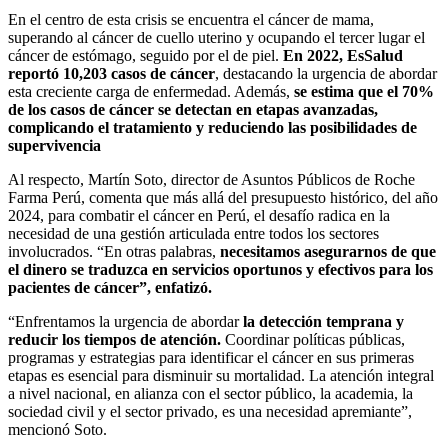
En el centro de esta crisis se encuentra el cáncer de mama,
superando al cáncer de cuello uterino y ocupando el tercer lugar el
cáncer de estómago, seguido por el de piel.
En 2022, EsSalud
reportó 10,203 casos de cáncer
, destacando la urgencia de abordar
esta creciente carga de enfermedad. Además,
se estima que el 70%
de los casos de cáncer se detectan en etapas avanzadas,
complicando el tratamiento y reduciendo las posibilidades de
supervivencia
Al respecto, Martín Soto, director de Asuntos Públicos de Roche
Farma Perú, comenta que más allá del presupuesto histórico, del año
2024, para combatir el cáncer en Perú, el desafío radica en la
necesidad de una gestión articulada entre todos los sectores
involucrados. “En otras palabras,
necesitamos asegurarnos de que
el dinero se traduzca en servicios oportunos y efectivos para los
pacientes de cáncer”, enfatizó.
“Enfrentamos la urgencia de abordar
la detección temprana y
reducir los tiempos de atención.
Coordinar políticas públicas,
programas y estrategias para identificar el cáncer en sus primeras
etapas es esencial para disminuir su mortalidad. La atención integral
a nivel nacional, en alianza con el sector público, la academia, la
sociedad civil y el sector privado, es una necesidad apremiante”,
mencionó Soto.