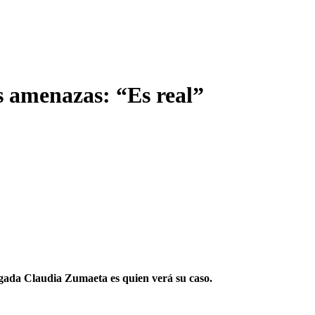
s amenazas: “Es real”
ogada Claudia Zumaeta es quien verá su caso.