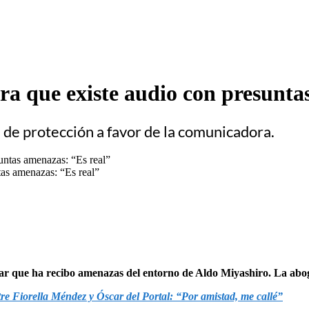
ra que existe audio con presunta
e protección a favor de la comunicadora.
tas amenazas: “Es real”
elar que ha recibo amenazas del entorno de Aldo Miyashiro. La ab
tre Fiorella Méndez y Óscar del Portal: “Por amistad, me callé”