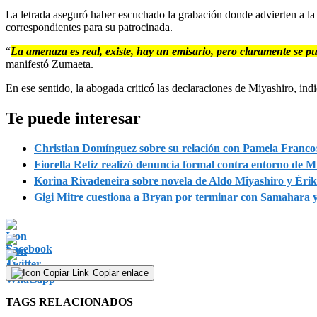
La letrada aseguró haber escuchado la grabación donde advierten a la
correspondientes para su patrocinada.
“
La amenaza es real, existe, hay un emisario, pero claramente se pu
manifestó Zumaeta.
En ese sentido, la abogada criticó las declaraciones de Miyashiro, ind
Te puede interesar
Christian Domínguez sobre su relación con Pamela Franco:
Fiorella Retiz realizó denuncia formal contra entorno de Mi
Korina Rivadeneira sobre novela de Aldo Miyashiro y Érika 
Gigi Mitre cuestiona a Bryan por terminar con Samahara y
Copiar enlace
TAGS RELACIONADOS