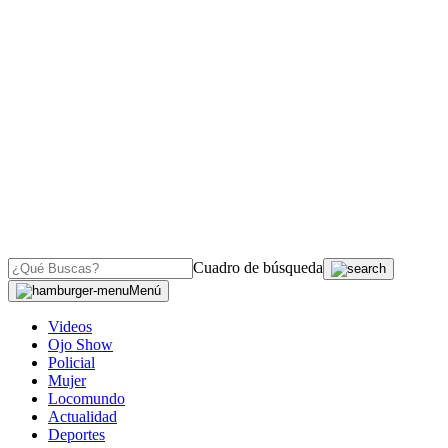
Cuadro de búsqueda
Menú
Videos
Ojo Show
Policial
Mujer
Locomundo
Actualidad
Deportes