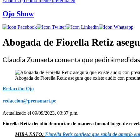
Añadir
Ojo
como fuente preferida en
Ojo Show
Abogada de Fiorella Retiz asegu
Claudia Zumaeta comenta que pedirá medidas d
Abogada de Fiorella Retiz asegura que existe audio con presun
Redacción Ojo
redaccion@prensmart.pe
Actualizado el 09/09/2023, 03:37 p.m.
Fiorella Retiz decidió denunciar de manera formal luego de rev
MIRA ESTO:
Fiorella Retiz confiesa que sabía de amorío en