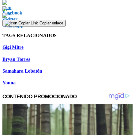
Copiar enlace
TAGS RELACIONADOS
Gigi Mitre
Bryan Torres
Samahara Lobatón
Youna