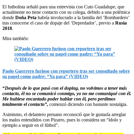
El futbolista señaló para una entrevista con Cuto Guadalupe, que
actualmente no tiene contacto con su colega, debido a una polémica
donde
Doña Peta
habría involucrado a la familia del ‘Bombardero’
tras conocerse el caso de dopaje del ‘Depredador’, previo a
Rusia
2018
.
Mira también:
Paolo Guerrero furioso con reportero tras ser consultado sobre
su papel como padre: “Ya para” (VIDEO)
“
Después de lo que pasó con el doping, no volvimos a tener más
contacto,
él no se comunicó conmigo, yo no me comuniqué con él.
Me hubiese encantado poder hablar con él, pero perdimos
totalmente el contacto”,
comenzó diciendo con bastante nostalgia.
Asimismo, el delantero peruano reconoció que le gustaría arreglar
los malos entendidos con Pizarro, pues lo considera un “ídolo y
ejemplo a seguir en el fútbol”.