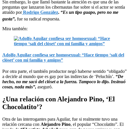
Sin embargo, lo que llamó bastante la atención es que una de las
preguntas que lanzaron los cibernautas fue sobre si el actor se sentía
atraído por
Rodrigo González
.
“Es un tipo guapo, pero no me
gusta”,
fue su radical respuesta.
Mira también:
Adolfo Aguilar confiesa ser homosexual: “Hace tiempo ‘salí del
clóset’ con mi familia y amigos”
Por otra parte, el también productor negó haberse sentido “obligado”
a decirle al mundo que es gay por las indirectas de ‘Peluchín’.
“De
hecho, no me sacó del clóset a la fuerza. Tampoco lo dijo. Insinuó
cosas, nada más”,
aseguró.
¿Una relación con Alejandro Pino, ‘El
Chocolatito’?
Otra de las interrogantes para Aguilar, fue si realmente tuvo una
relación cercana con
Alejandro Pino
, el popular “Chocolatito”. El