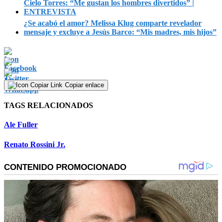
Cielo Torres: “Me gustan los hombres divertidos” |
ENTREVISTA
¿Se acabó el amor? Melissa Klug comparte revelador
mensaje y excluye a Jesús Barco: “Mis madres, mis hijos”
Copiar enlace
TAGS RELACIONADOS
Ale Fuller
Renato Rossini Jr.