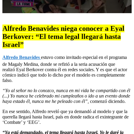
0
seconds
of
Alfredo Benavides niega conocer a Eyal
46
seconds
Berkover: “El tema legal llegará hasta
Israel”
Alfredo Benavides
estuvo como invitado especial en el programa
de Magaly Medina, donde se refirió a la seria acusación que
realizó Eyal Berkover contra él en redes sociales. Y es que el actor
cómico indicó que todo lo dicho por el modelo es completamente
falso.
“Yo al señor no lo conozco, nunca en mi vida he compartido con él
(...) Yo nunca he celebrado mi cumpleaños o ido a un evento donde
haya estado él, nunca me he peleado con él”,
comenzó diciendo.
En ese sentido, Alfredo reveló que ya demandó al modelo y que la
querella llegará hasta Israel, país en donde radica el exintegrante de
‘Combate’ y ‘EEG’.
“Ya está demandado, el tema llegará hasta Israel. Yo le daré la