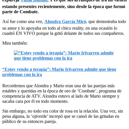
estando presentes recientemente, sino desde la época que formó
parte de Combate.
Así fue como una vez,
Alondra García Miró,
que demostraba todo
su amor y lo apoyaba en todo al chico reality, en una ocasión lo
cuadró EN VIVO porque la gritó delante de todos sus compañeros.
Mira también:
“Estoy yendo a terapia”: Mario Irivarren admite que tiene
problemas con la ira
Recordemos que Alondra y Mario eran una de las parejas más
estables y queridas en la época de oro de ‘Combate’, programa de
competencia de ATV. Alondra estuvo al lado de Mario siempre y
sacaba cara por él en todo momento.
Sin embargo, no todo era color de rosa en la relación. Una vez, sin
pena alguna, la ‘ojiverde’ increpó que se cansó de las gritadas en
público de su entonces pareja.