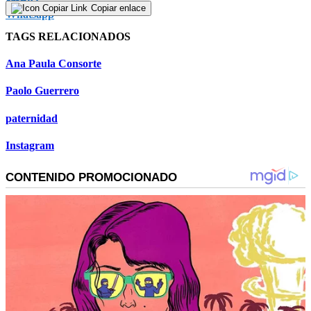
Copiar enlace
TAGS RELACIONADOS
Ana Paula Consorte
Paolo Guerrero
paternidad
Instagram