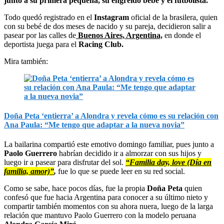
junto a su primera pequeña, su engreído bebé y el futbolista.
Todo quedó registrado en el
Instagram
oficial de la brasilera, quien
con su bebé de dos meses de nacido y su pareja, decidieron salir a
pasear por las calles de
Buenos Aires, Argentina,
en donde el
deportista juega para el
Racing Club.
Mira también:
Doña Peta ‘entierra’ a Alondra y revela cómo es su relación con
Ana Paula: “Me tengo que adaptar a la nueva novia”
La bailarina compartió este emotivo domingo familiar, pues junto a
Paolo Guerrero
habrían decidido ir a almorzar con sus hijos y
luego ir a pasear para disfrutar del sol.
“Familia day, love (Día en
familia, amor)”
,
fue lo que se puede leer en su red social.
Como se sabe, hace pocos días, fue la propia
Doña Peta
quien
confesó que fue hacia Argentina para conocer a su último nieto y
compartir también momentos con su ahora nuera, luego de la larga
relación que mantuvo Paolo Guerrero con la modelo peruana