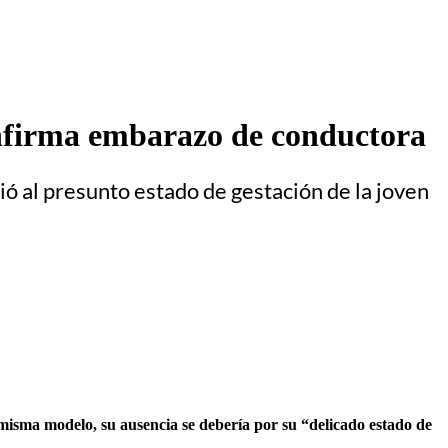
onfirma embarazo de conductora
ió al presunto estado de gestación de la joven
misma modelo, su ausencia se debería por su “delicado estado de