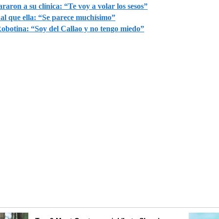
aron a su clínica: “Te voy a volar los sesos”
gual que ella: “Se parece muchísimo”
obotina: “Soy del Callao y no tengo miedo”