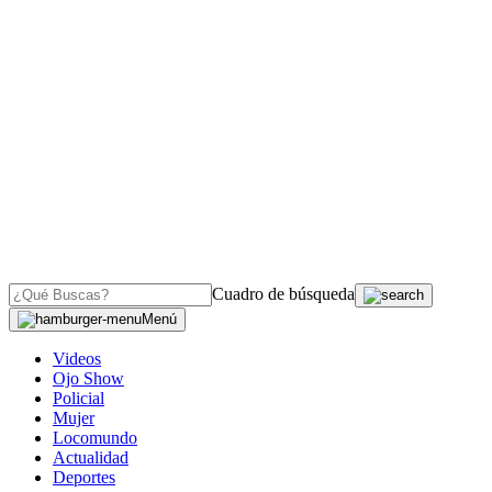
Cuadro de búsqueda
Menú
Videos
Ojo Show
Policial
Mujer
Locomundo
Actualidad
Deportes