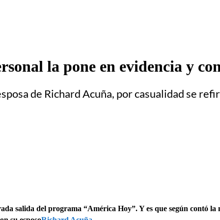
rsonal la pone en evidencia y c
sposa de Richard Acuña, por casualidad se refir
erada salida del programa “América Hoy”. Y es que según contó la 
con su esposo
Richard Acuña.