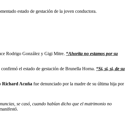
comentado estado de gestación de la joven conductora.
nduce Rodrigo González y Gigi Mitre.
“Ahorita no estamos por su
ni confirmó el estado de gestación de Brunella Horna.
“Si, si, si, de su
do
Richard Acuña
fue denunciado por la madre de su última hija por
nuncias, se casó, cuando habían dicho que el matrimonio no
manifestó.