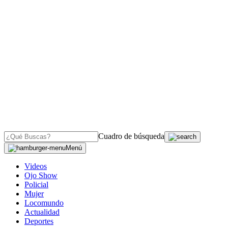
Cuadro de búsqueda
Menú
Videos
Ojo Show
Policial
Mujer
Locomundo
Actualidad
Deportes