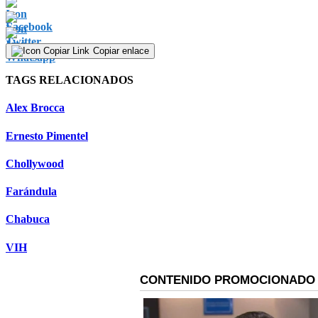
Copiar enlace
TAGS RELACIONADOS
Alex Brocca
Ernesto Pimentel
Chollywood
Farándula
Chabuca
VIH