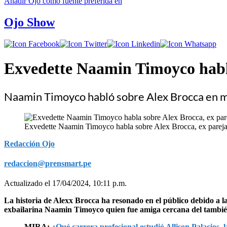
Añadir
Ojo
como fuente preferida en
Ojo Show
Exvedette Naamin Timoyco habla
Naamin Timoyco habló sobre Alex Brocca en med
Exvedette Naamin Timoyco habla sobre Alex Brocca, ex pareja
Redacción Ojo
redaccion@prensmart.pe
Actualizado el 17/04/2024, 10:11 p.m.
La historia de Alexx Brocca ha resonado en el público debido a l
exbailarina Naamin Timoyco quien fue amiga cercana del también
MIRA:
¿Qué carrera profesional estudió Allison Palacios, la