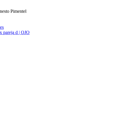
nesto Pimentel
ies