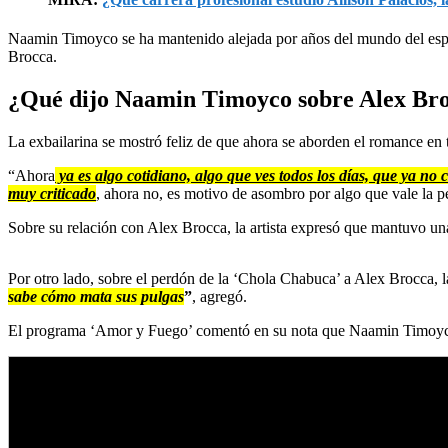
Naamin Timoyco se ha mantenido alejada por años del mundo del espec
Brocca.
¿Qué dijo Naamin Timoyco sobre Alex Br
La exbailarina se mostró feliz de que ahora se aborden el romance en t
“Ahora
ya es algo cotidiano, algo que ves todos los días, que ya no 
muy criticado
, ahora no, es motivo de asombro por algo que vale la 
Sobre su relación con Alex Brocca, la artista expresó que mantuvo un
Por otro lado, sobre el perdón de la ‘Chola Chabuca’ a Alex Brocca, la
sabe cómo mata sus pulgas
”
, agregó.
El programa ‘Amor y Fuego’ comentó en su nota que Naamin Timoyco, 