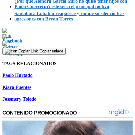
¿Por qué Alondra García Miró no quiso tener hijos con
Paolo Guerrero?: este sería el principal motivo
Samahara Lobatón reaparece y rompe su silencio tras
agresiones con Bryan Torres
Copiar enlace
TAGS RELACIONADOS
Paolo Hurtado
Kiara Fuentes
Jossmery Toledo