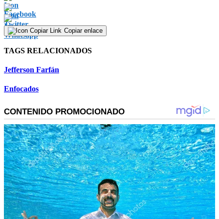
Copiar enlace
TAGS RELACIONADOS
Jefferson Farfán
Enfocados