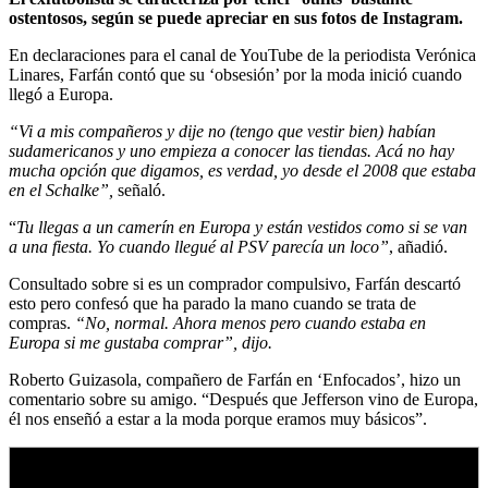
ostentosos, según se puede apreciar en sus fotos de Instagram.
En declaraciones para el canal de YouTube de la periodista Verónica
Linares, Farfán contó que su ‘obsesión’ por la moda inició cuando
llegó a Europa.
“Vi a mis compañeros y dije no (tengo que vestir bien) habían
sudamericanos y uno empieza a conocer las tiendas. Acá no hay
mucha opción que digamos, es verdad, yo desde el 2008 que estaba
en el Schalke”,
señaló.
“
Tu llegas a un camerín en Europa y están vestidos como si se van
a una fiesta. Yo cuando llegué al PSV parecía un loco”
, añadió.
Consultado sobre si es un comprador compulsivo, Farfán descartó
esto pero confesó que ha parado la mano cuando se trata de
compras.
“No, normal. Ahora menos pero cuando estaba en
Europa si me gustaba comprar”, dijo.
Roberto Guizasola, compañero de Farfán en ‘Enfocados’, hizo un
comentario sobre su amigo. “Después que Jefferson vino de Europa,
él nos enseñó a estar a la moda porque eramos muy básicos”.