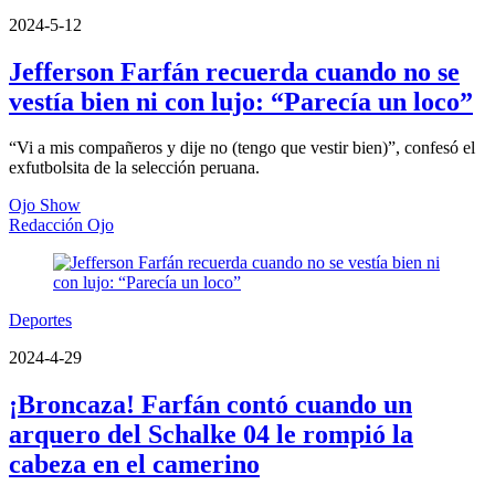
2024-5-12
Jefferson Farfán recuerda cuando no se
vestía bien ni con lujo: “Parecía un loco”
“Vi a mis compañeros y dije no (tengo que vestir bien)”, confesó el
exfutbolsita de la selección peruana.
Ojo Show
Redacción Ojo
Deportes
2024-4-29
¡Broncaza! Farfán contó cuando un
arquero del Schalke 04 le rompió la
cabeza en el camerino