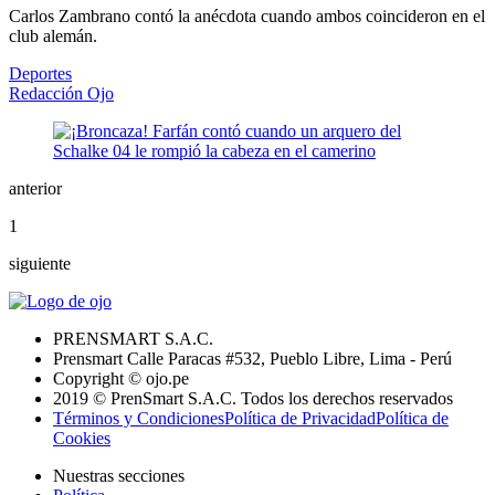
Carlos Zambrano contó la anécdota cuando ambos coincideron en el
club alemán.
Deportes
Redacción Ojo
anterior
1
siguiente
PRENSMART S.A.C.
Prensmart Calle Paracas #532, Pueblo Libre, Lima - Perú
Copyright © ojo.pe
2019 © PrenSmart S.A.C. Todos los derechos reservados
Términos y Condiciones
Política de Privacidad
Política de
Cookies
Nuestras secciones