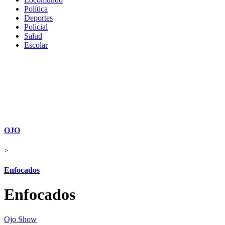
Política
Deportes
Policial
Salud
Escolar
OJO
>
Enfocados
Enfocados
Ojo Show