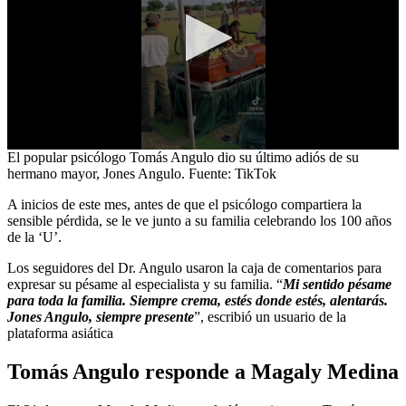
0
El popular psicólogo Tomás Angulo dio su último adiós de su
seconds
hermano mayor, Jones Angulo. Fuente: TikTok
of
39
A inicios de este mes, antes de que el psicólogo compartiera la
seconds
sensible pérdida, se le ve junto a su familia celebrando los 100 años
de la ‘U’.
Los seguidores del Dr. Angulo usaron la caja de comentarios para
expresar su pésame al especialista y su familia. “
Mi sentido pésame
para toda la familia. Siempre crema, estés donde estés, alentarás.
Jones Angulo, siempre presente
”, escribió un usuario de la
plataforma asiática
Tomás Angulo responde a Magaly Medina