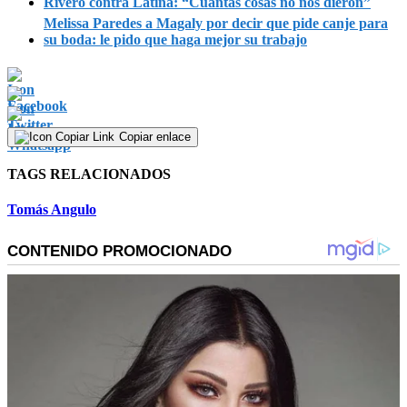
Rivero contra Latina: “Cuántas cosas no nos dieron”
Melissa Paredes a Magaly por decir que pide canje para
su boda: le pido que haga mejor su trabajo
Copiar enlace
TAGS RELACIONADOS
Tomás Angulo