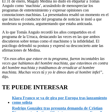
El 31 de enero, Magaly Medina no dudó en etiquetar a Tomás
Angulo como ‘machista’, acusándolo de menospreciar los
programas de entretenimiento y expresar opiniones con
connotaciones machistas. La presentadora resaltó un momento en el
que incluso el conductor del programa de noticias le instó a que
moderara su postura, argumentando que estaba anticuada.
A lo que Tomás Angulo recordó los años compartidos en el
programa de la Urraca, destacando las veces en las que ambos
discutieron sobre temas como el machismo y la infidelidad. El
psicólogo defendió su postura y expresó su desconcierto ante las
afirmaciones de Medina.
“En esos años que estuve en tu programa, fueron incontables las
veces que hablamos del hombre machista, que estuvimos en contra
del hombre machista y tratábamos de erradicar al hombre
machista. Muchas veces tú y yo le dimos duro al hombre infiel”
,
dijo.
TE PUEDE INTERESAR
Kiara Franco se va de gira por Europa tras lanzamiento
como solista
Rodrigo González tras presunta demanda de Cristian