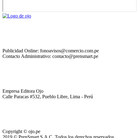
Publicidad Online: fonoavisos@comercio.com.pe
Contacto Administrativo: contacto@prensmart.pe
Empresa Editora Ojo
Calle Paracas #532, Pueblo Libre, Lima - Perú
Copyright © ojo.pe
2019 © PrenSmart S.A.C. Todos los derechos reservados