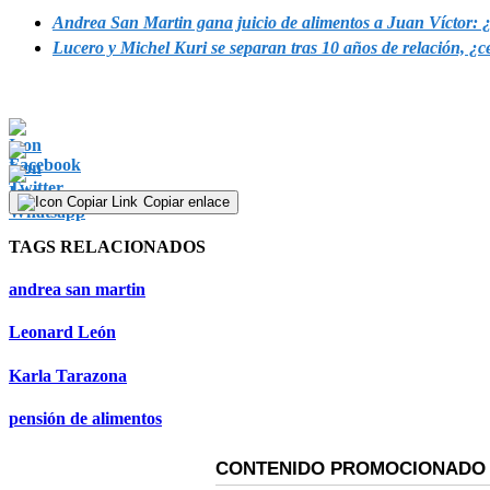
Andrea San Martin gana juicio de alimentos a Juan Víctor: 
Lucero y Michel Kuri se separan tras 10 años de relación, ¿c
Copiar enlace
TAGS RELACIONADOS
andrea san martin
Leonard León
Karla Tarazona
pensión de alimentos