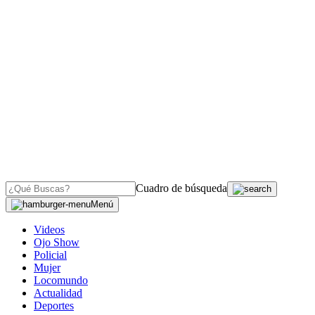
Cuadro de búsqueda
Menú
Videos
Ojo Show
Policial
Mujer
Locomundo
Actualidad
Deportes