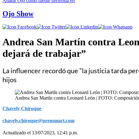
Añadir
Ojo
como fuente preferida en
Ojo Show
Andrea San Martín contra Leona
dejará de trabajar”
La influencer recordó que “la justicia tarda p
hijos
Andrea San Martín contra Leonard León | FOTO: Composici
Chavely Chiroque
chavely.chiroque@prensmart.com
Actualizado el 13/07/2023, 12:41 p.m.