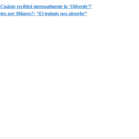
¿Cuánto recibirá mensualmente la ‘Ojiverde’?
elos por Mijares?: “El trabajo nos absorbe”