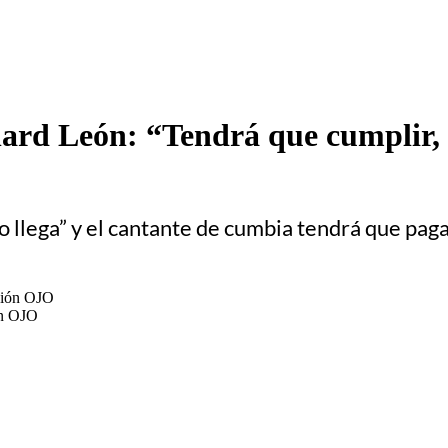
rd León: “Tendrá que cumplir, y
ero llega” y el cantante de cumbia tendrá que pa
ón OJO