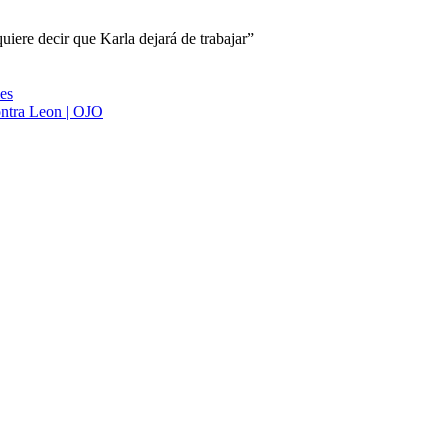
iere decir que Karla dejará de trabajar”
ies