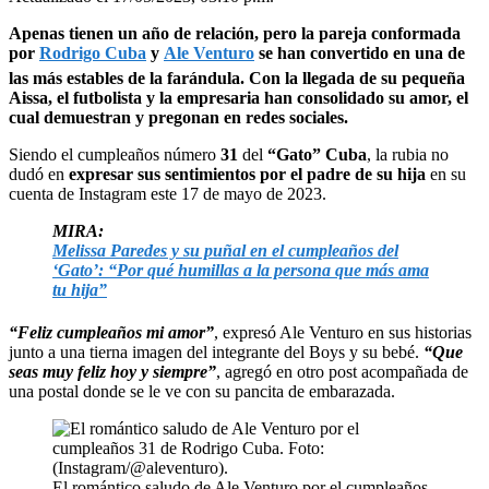
Apenas tienen un año de relación, pero la pareja conformada
por
Rodrigo Cuba
y
Ale Venturo
se han convertido en una de
las más estables de la farándula. Con la llegada de su pequeña
Aissa, el futbolista y la empresaria han consolidado su amor, el
cual demuestran y pregonan en redes sociales.
Siendo el cumpleaños número
31
del
“Gato” Cuba
, la rubia no
dudó en
expresar sus sentimientos por el padre de su hija
en su
cuenta de Instagram este 17 de mayo de 2023.
MIRA:
Melissa Paredes y su puñal en el cumpleaños del
‘Gato’: “Por qué humillas a la persona que más ama
tu hija”
“Feliz cumpleaños mi amor”
, expresó Ale Venturo en sus historias
junto a una tierna imagen del integrante del Boys y su bebé.
“Que
seas muy feliz hoy y siempre”
, agregó en otro post acompañada de
una postal donde se le ve con su pancita de embarazada.
El romántico saludo de Ale Venturo por el cumpleaños