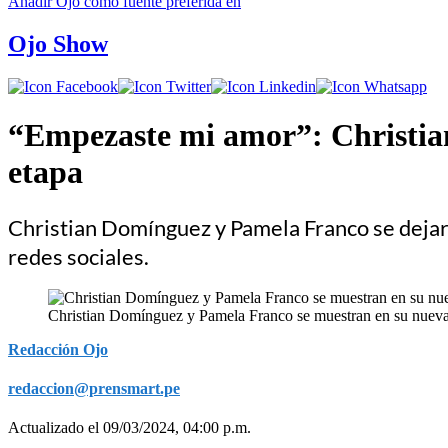
Añadir
Ojo
como fuente preferida en
Ojo Show
“Empezaste mi amor”: Christia
etapa
Christian Domínguez y Pamela Franco se deja
redes sociales.
Christian Domínguez y Pamela Franco se muestran en su nueva
Redacción Ojo
redaccion@prensmart.pe
Actualizado el 09/03/2024, 04:00 p.m.