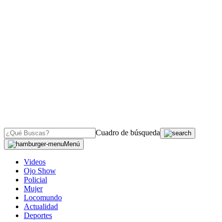
Cuadro de búsqueda
Menú
Videos
Ojo Show
Policial
Mujer
Locomundo
Actualidad
Deportes