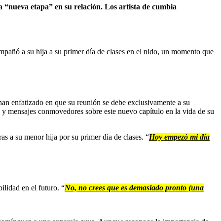
 “nueva etapa” en su relación. Los artista de cumbia
mpañó a su hija a su primer día de clases en el nido, un momento que
s han enfatizado en que su reunión se debe exclusivamente a su
s y mensajes conmovedores sobre este nuevo capítulo en la vida de su
s a su menor hija por su primer día de clases. “
Hoy empezó mi día
lidad en el futuro. “
No, no crees que es demasiado pronto (una