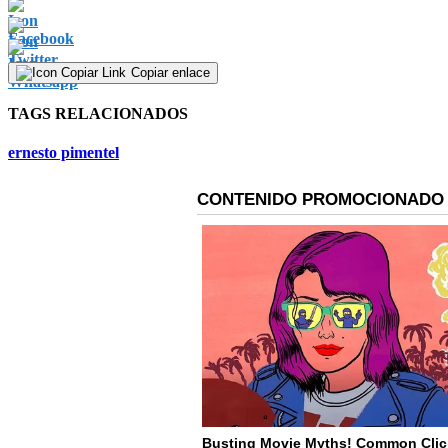
Copiar enlace
TAGS RELACIONADOS
ernesto pimentel