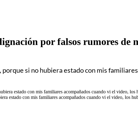
ignación por falsos rumores de 
, porque si no hubiera estado con mis familiare
ubiera estado con mis familiares acompañados cuando vi el video, los h