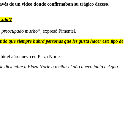
través de un video donde confirmaban su trágico deceso,
‘Cuto’?
era preocupado mucho”,
expresó Pimentel.
endo que siempre habrá personas que les gusta hacer este tipo de
ibir el año nuevo en Plaza Norte.
de diciembre a Plaza Norte a recibir el año nuevo junto a Agua