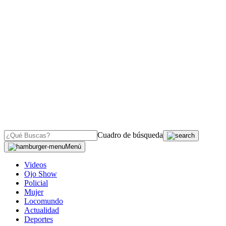
Cuadro de búsqueda
Menú
Videos
Ojo Show
Policial
Mujer
Locomundo
Actualidad
Deportes