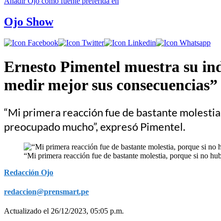
Añadir
Ojo
como fuente preferida en
Ojo Show
Ernesto Pimentel muestra su ind
medir mejor sus consecuencias”
“Mi primera reacción fue de bastante molestia
preocupado mucho”, expresó Pimentel.
“Mi primera reacción fue de bastante molestia, porque si no h
Redacción Ojo
redaccion@prensmart.pe
Actualizado el 26/12/2023, 05:05 p.m.