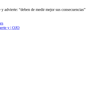
e y advierte: “deben de medir mejor sus consecuencias”
ies