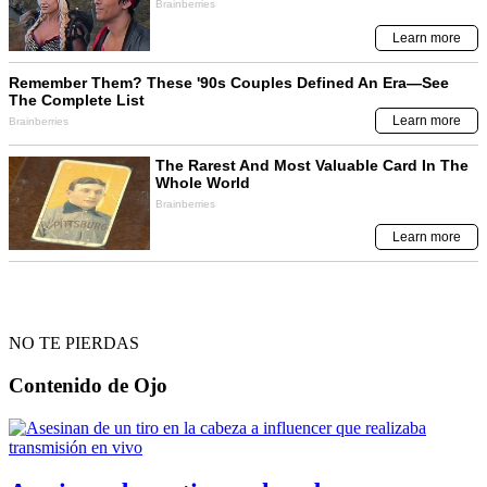
NO TE PIERDAS
Contenido de
Ojo