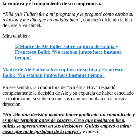
la ruptura y el rompimiento de su compromiso.
“Ella (Ale Fuller) fue a mi programa y le pregunté cómo estaba su
relación y me dijo que no andaba bien”,
comenzó diciendo la hija
de Gisela Valcárcel.
Mira también:
Madre de Ale Fuller sobre ruptura de su hija y Francesco
Balbi: “No estaban juntos hace bastante tiempo”
En ese sentido, la conductora de “América Hoy” respaldó
completamente la decisión de Ale y su expareja de haber cancelado
su matrimonio, si sintieron que sus caminos no iban en la misma
dirección.
“Ha sido una decisión madura haber publicado un comunicado y
es mejor terminar antes de casarse. Creo que meditaron bien,
quizás se apresuraron en sus decisiones. Quizás empezó a mirar
cosas que no le gustaban de la pareja”,
expresó.