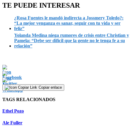
TE PUEDE INTERESAR
¿Rosa Fuentes le mandó indirecta a Jossmery Toledo?:
“La mejor venganza es sanar, seguir con tu vida y ser
feliz”
Yolanda Medina niega rumores de crisis entre Christian y
Pamela: “Debe ser difícil que la gente no le tenga fe a su
relación”
Copiar enlace
TAGS RELACIONADOS
Ethel Pozo
Ale Fuller