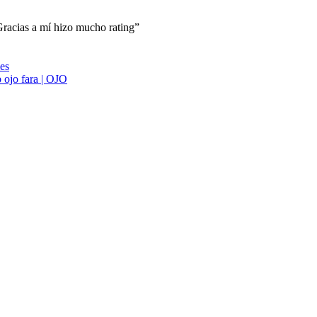
racias a mí hizo mucho rating”
ies