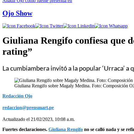
Añadir
Ojo
como fuente preferida en
Ojo Show
Giuliana Rengifo confiesa que 
rating”
La cumbiambera invitó a la popular ‘Urraca’ a qu
Giuliana Rengifo sobre Magaly Medina. Foto: Composición O
Redacción Ojo
redaccion@prensmart.pe
Actualizado el 21/02/2023, 10:08 a.m.
Fuertes declaraciones.
Giuliana Rengifo
no se calló nada y se ref