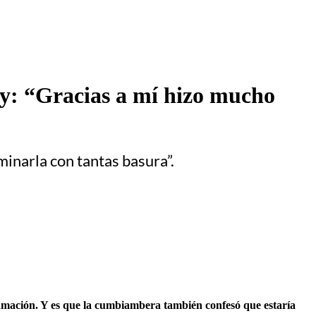
ly: “Gracias a mí hizo mucho
minarla con tantas basura”.
amación. Y es que la cumbiambera también confesó que estaría