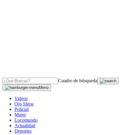
Cuadro de búsqueda
Menú
Videos
Ojo Show
Policial
Mujer
Locomundo
Actualidad
Deportes