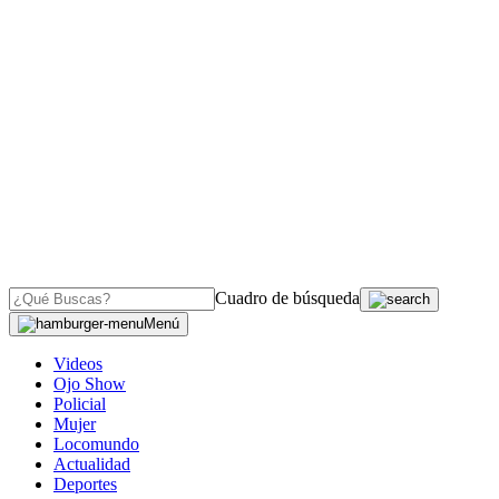
Cuadro de búsqueda
Menú
Videos
Ojo Show
Policial
Mujer
Locomundo
Actualidad
Deportes