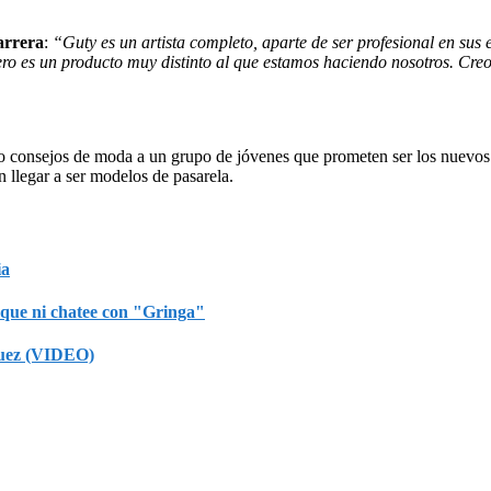
arrera
:
“Guty es un artista completo, aparte de ser profesional en sus 
Pero es un producto muy distinto al que estamos haciendo nosotros. Creo
 consejos de moda a un grupo de jóvenes que prometen ser los nuevos r
 llegar a ser modelos de pasarela.
ia
rque ni chatee con "Gringa"
 juez (VIDEO)