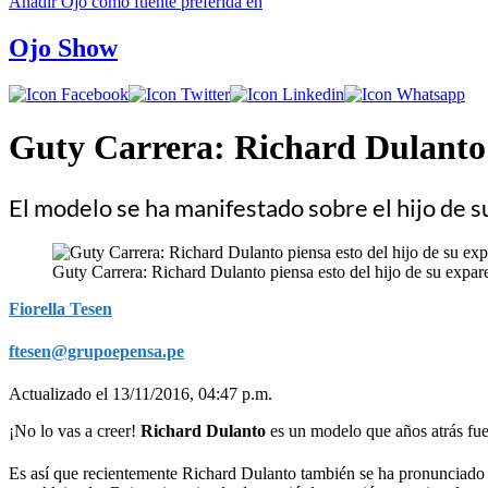
Añadir
Ojo
como fuente preferida en
Ojo Show
​Guty Carrera: Richard Dulanto 
El modelo se ha manifestado sobre el hijo de s
​Guty Carrera: Richard Dulanto piensa esto del hijo de su expar
Fiorella Tesen
ftesen@grupoepensa.pe
Actualizado el 13/11/2016, 04:47 p.m.
¡No lo vas a creer!
Richard Dulanto
es un modelo que años atrás fu
Es así que recientemente Richard Dulanto también se ha pronunciado