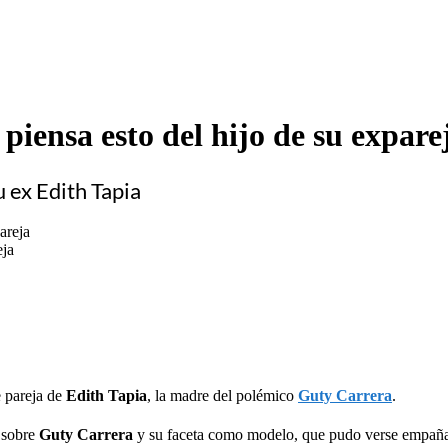
piensa esto del hijo de su expare
u ex Edith Tapia
eja
e pareja de
Edith Tapia
, la madre del polémico
Guty Carrera
.
 sobre
Guty Carrera
y su faceta como modelo, que pudo verse empañad