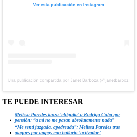
Ver esta publicación en Instagram
Una publicación compartida por Janet Barboza (@janetbarbozaa)
TE PUEDE INTERESAR
Melissa Paredes lanza ‘chiquita’ a Rodrigo Cuba por
pensión: “a mí no me pasan absolutamente nada”
“Me sentí juzgada, apedreada”: Melissa Paredes tras
ataques por ampay con bailarín ‘activador’