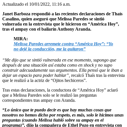
Actualizado el 10/01/2022, 11:16 a.m.
Janet Barboza respondió a las recientes declaraciones de Thaís
Casalino, quien aseguró que Melissa Paredes se sintió
vulnerada en la entrevista que le hicieron en “América Hoy”,
tras el ampay con el bailarín Anthony Aranda.
MIRA:
Melissa Paredes arremete contra “América Hoy”: “Yo
no dejé la conducción, me la quitaron”
“Me dijo que se sintió vulnerada en ese momento, supongo que
después de una situación así estaba como en shock y no supo
construir adecuadamente sus argumentos. Ella pensó que le iban a
dejar un espacio para poder hablar”,
recalcó Thaís tras la entrevista
que le realizó a la actriz de “Ojitos hechiceros”.
Tras estas declaraciones, la conductora de “América Hoy” aclaró
que a Melissa Paredes solo se le realizó las preguntas
correspondientes tras ampay con Aranda.
“Lo único que te puedo decir es que hay muchas cosas que
nosotros no hemos dicho por respeto, es más, solo le hicimos unas
preguntas (cuando Melissa habló sobre su ampay en el
programa)”,
dijo la compañera de Ethel Pozo en entrevista con