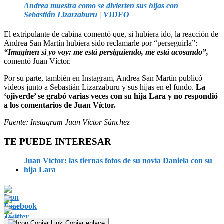
Andrea muestra como se divierten sus hijas con
Sebastián Lizarzaburu | VIDEO
El extripulante de cabina comentó que, si hubiera ido, la reacción de
Andrea San Martín hubiera sido reclamarle por “perseguirla”:
“Imaginen si yo voy: me está persiguiendo, me está acosando”,
comentó Juan Víctor.
Por su parte, también en Instagram, Andrea San Martín publicó
videos junto a Sebastián Lizarzaburu y sus hijas en el fundo.
La
‘ojiverde’ se grabó varias veces con su hija Lara y no respondió
a los comentarios de Juan Víctor.
Fuente: Instagram Juan Víctor Sánchez
TE PUEDE INTERESAR
Juan Víctor: las tiernas fotos de su novia Daniela con su
hija Lara
Copiar enlace