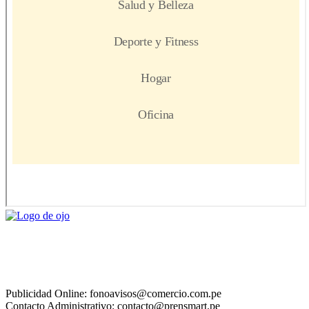
Publicidad Online: fonoavisos@comercio.com.pe
Contacto Administrativo: contacto@prensmart.pe