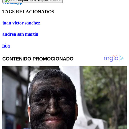
TAGS RELACIONADOS
juan victor sanchez
andrea san martin
hija