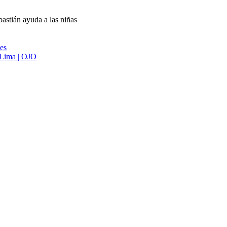
astián ayuda a las niñas
ies