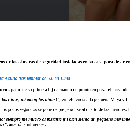
os de las cámaras de seguridad instaladas en su casa para dejar e
rd Acuña tras temblor de 5.6 en Lima
buru
- padre de su primera hija - cuando de pronto empieza el movimient
, las niñas, mi amor, las niñas!”
, en referencia a la pequeña Maya y La
a los pocos segundos se pone de pie para irse al cuarto de las menores. En
o; siempre me muevo al instante (ni bien siento un pequeño movimie
ñas”
, añadió la influencer.