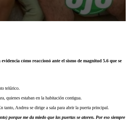
n evidencia cómo reaccionó ante el sismo de magnitud 5.6 que se
o telúrico.
ra, quienes estaban en la habitación contigua.
 tanto, Andrea se dirige a sala para abrir la puerta principal.
nto) porque me da miedo que las puertas se atoren. Por eso siempre