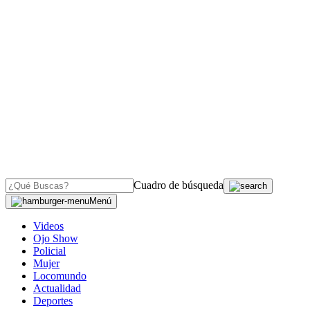
Cuadro de búsqueda
Menú
Videos
Ojo Show
Policial
Mujer
Locomundo
Actualidad
Deportes