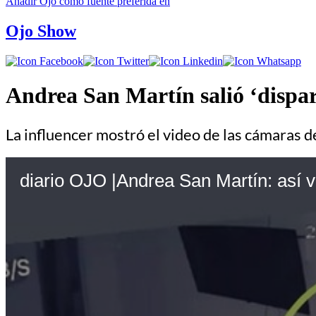
Añadir
Ojo
como fuente preferida en
Ojo Show
Andrea San Martín salió ‘dispar
La influencer mostró el video de las cámaras d
diario OJO |Andrea San Martín: así vi