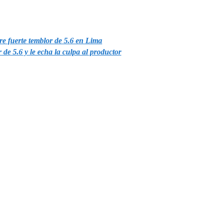
bre fuerte temblor de 5.6 en Lima
de 5.6 y le echa la culpa al productor