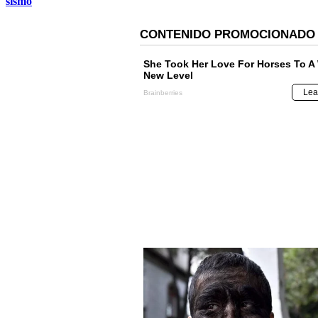
sismo