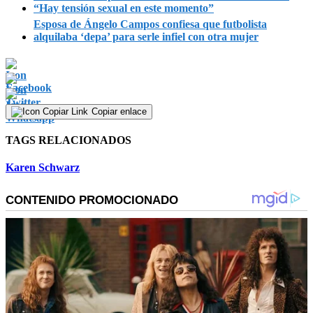
“Hay tensión sexual en este momento”
Esposa de Ángelo Campos confiesa que futbolista
alquilaba ‘depa’ para serle infiel con otra mujer
Copiar enlace
TAGS RELACIONADOS
Karen Schwarz