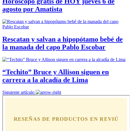
Horóscopo gratis de HOY jueves 6 de
agosto por Amatista
Rescatan y salvan a hipopótamo bebé de
la manada del capo Pablo Escobar
“Techito” Bruce y Allison siguen en
carrera a la alcadía de Lima
Siguiente artículo