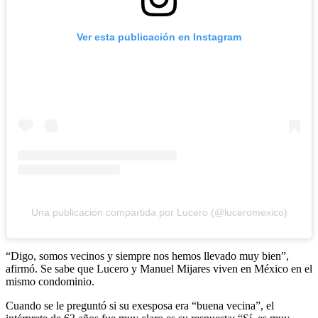
Ver esta publicación en Instagram
Una publicación compartida por Lucero (@luceromexico)
“Digo, somos vecinos y siempre nos hemos llevado muy bien”,
afirmó. Se sabe que Lucero y Manuel Mijares viven en México en el
mismo condominio.
Cuando se le preguntó si su exesposa era “buena vecina”, el