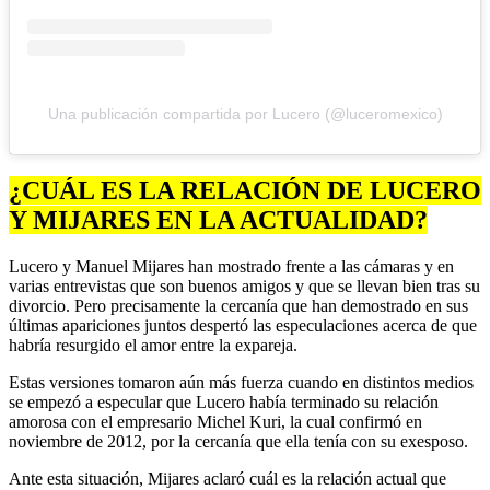
Una publicación compartida por Lucero (@luceromexico)
¿CUÁL ES LA RELACIÓN DE LUCERO
Y MIJARES EN LA ACTUALIDAD?
Lucero y Manuel Mijares han mostrado frente a las cámaras y en
varias entrevistas que son buenos amigos y que se llevan bien tras su
divorcio. Pero precisamente la cercanía que han demostrado en sus
últimas apariciones juntos despertó las especulaciones acerca de que
habría resurgido el amor entre la expareja.
Estas versiones tomaron aún más fuerza cuando en distintos medios
se empezó a especular que Lucero había terminado su relación
amorosa con el empresario Michel Kuri, la cual confirmó en
noviembre de 2012, por la cercanía que ella tenía con su exesposo.
Ante esta situación, Mijares aclaró cuál es la relación actual que