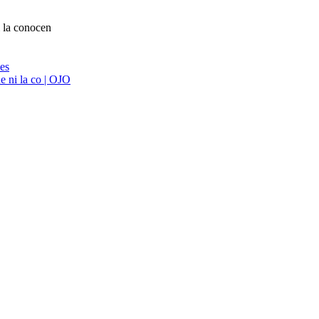
 la conocen
ies