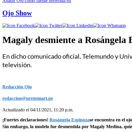
Añadir
Ojo
como fuente preferida en
Ojo Show
Magaly desmiente a Rosángela E
En dicho comunicado oficial, Telemundo y Univis
televisión.
Redacción Ojo
redaccion@prensmart.pe
Actualizado el 04/11/2021, 11:20 p.m.
¡Fuertes declaraciones!
Rosángela Espinoza
se encuentra en el oj
Sin embargo, la modelo fue desmentida por Magaly Medina, quie