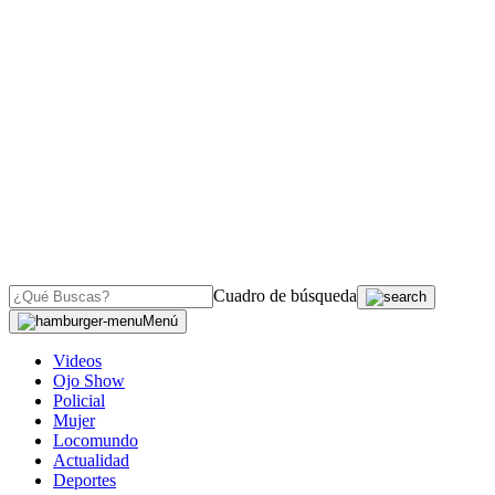
Cuadro de búsqueda
Menú
Videos
Ojo Show
Policial
Mujer
Locomundo
Actualidad
Deportes