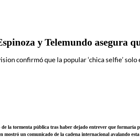
spinoza y Telemundo asegura qu
ion confirmó que la popular ‘chica selfie’ solo e
o de la tormenta pública tras haber dejado entrever que formaría p
n mostró un comunicado de la cadena internacional avalando esta