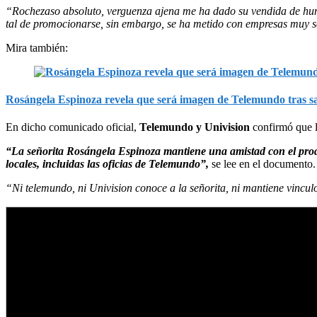
“Rochezaso absoluto, verguenza ajena me ha dado su vendida de humo,
tal de promocionarse, sin embargo, se ha metido con empresas muy 
Mira también:
Rosángela Espinoza revela que será imagen de Telemundo tras sal
En dicho comunicado oficial,
Telemundo y Univision
confirmó que la
“La señorita Rosángela Espinoza mantiene una amistad con el produ
locales, incluidas las oficias de Telemundo”,
se lee en el documento.
“Ni telemundo, ni Univision conoce a la señorita, ni mantiene vinculo